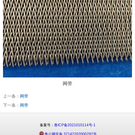
网带
上一条：
网带
下一条：
网带
备案号：
鲁ICP备2021010114号-1
鲁公网安备 37142202000797号