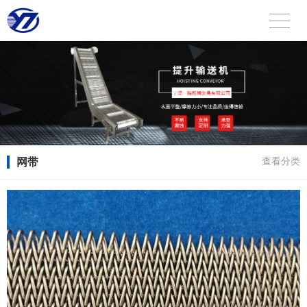
网带
查看分类