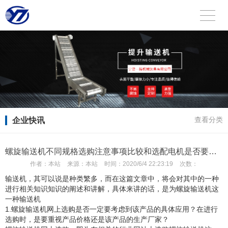
企业快讯
查看分类
螺旋输送机不同规格选购注意事项比较和选配电机是否要正确进行
作者：
本站
来源：
本站
时间：
2020/6/4 22:23:19
次数：
输送机，其可以说是种类繁多，而在这篇文章中，将会对其中的一种
进行相关知识知识的阐述和讲解，具体来讲的话，是为螺旋输送机这
一种输送机
1.螺旋输送机网上选购是否一定要考虑到该产品的具体应用？在进行
选购时，是要重视产品价格还是该产品的生产厂家？