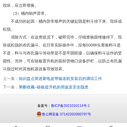
毁坏，应立即替换。
（3）桶内响声异常。
不成功的起因：桶内异常噪声的关键起因是料斗掉下来、毁坏或
松脱。
清除方式：在这类状况下，破即完毕，仔细查验跟维修掉下、毁
坏或松脱的布氏漏斗。在日常实际操作中，应每500钟头查验料斗是
不是，料斗与布氏漏斗传动带是不是牢固联接，以确保料斗运作的坚
固性。另外，可在链板晋升机的装卸货物口设备护栏，以防止布氏漏
斗脱过时对其他机器设备导致毁坏。
上一条：
知识盘点简述家电皮带输送机安装后的调试工作
下一条：
果断收藏–链板提升机的用途及安全隐患
备案号：
鲁ICP备2021010114号-1
鲁公网安备 37142202000797号