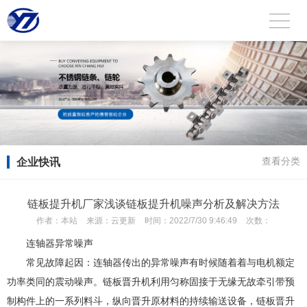
企业快讯
查看分类
链板提升机厂家浅谈链板提升机噪声分析及解决方法
作者：
本站
来源：
云更新
时间：
2022/7/30 9:46:49
次数：
连轴器异常噪声
常见故障起因：连轴器传出的异常噪声有时候随着着与电机额定
功率类同的震动噪声。链板晋升机利用匀称固接于无缘无故牵引带预
制构件上的一系列料斗，纵向晋升原材料的持续输送设备，链板晋升