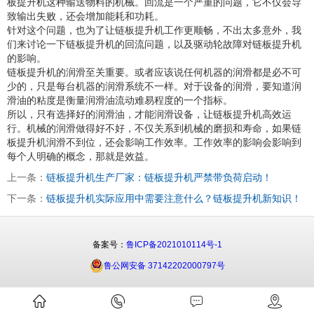
板提升机这种输送物料的机械。回流是一个严重的问题，它不仅会导
致输出失败，还会增加能耗和功耗。
针对这个问题，也为了让链板提升机工作更顺畅，不出太多意外，我
们来讨论一下链板提升机的回流问题，以及驱动轮故障对链板提升机
的影响。
链板提升机的润滑至关重要。或者应该说任何机器的润滑都是必不可
少的，只是每台机器的润滑系统不一样。对于设备的润滑，要知道润
滑油的粘度是衡量润滑油流动难易程度的一个指标。
所以，只有选择好的润滑油，才能润滑设备，让链板提升机高效运
行。机械的润滑做得好不好，不仅关系到机械的磨损和寿命，如果链
板提升机润滑不到位，还会影响工作效率。工作效率的影响会影响到
每个人明确的概念，那就是效益。
上一条：
链板提升机生产厂家：链板提升机严禁带负荷启动！
下一条：
链板提升机实际应用中需要注意什么？链板提升机新知识！
备案号：
鲁ICP备2021010114号-1
鲁公网安备 37142202000797号