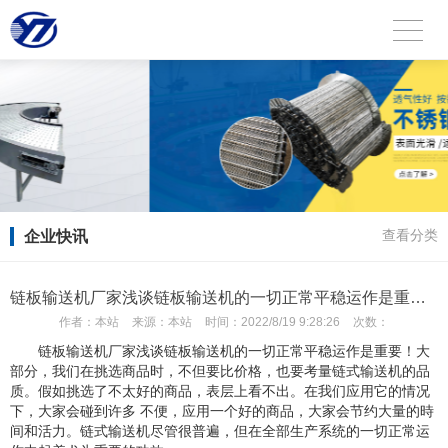
企业快讯
查看分类
链板输送机厂家浅谈链板输送机的一切正常平稳运作是重要！
作者：
本站
来源：
本站
时间：
2022/8/19 9:28:26
次数：
链板输送机厂家浅谈链板输送机的一切正常平稳运作是重要！大
部分，我们在挑选商品时，不但要比价格，也要考量链式输送机的品
质。假如挑选了不太好的商品，表层上看不出。在我们应用它的情况
下，大家会碰到许多 不便，应用一个好的商品，大家会节约大量的時
间和活力。链式输送机尽管很普遍，但在全部生产系统的一切正常运