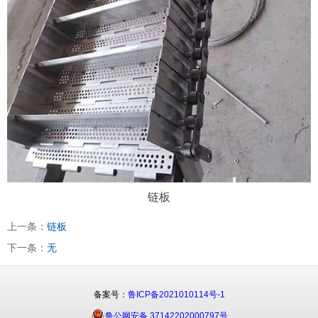
链板
上一条：
链板
下一条：
无
备案号：
鲁ICP备2021010114号-1
鲁公网安备 37142202000797号