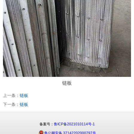
链板
上一条：
链板
下一条：
链板
备案号：
鲁ICP备2021010114号-1
鲁公网安备 37142202000797号