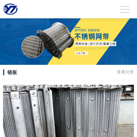
链板
查看分类