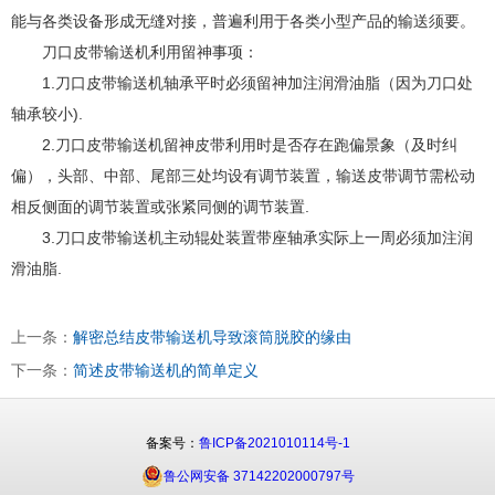
能与各类设备形成无缝对接，普遍利用于各类小型产品的输送须要。
刀口皮带输送机利用留神事项：
1.刀口皮带输送机轴承平时必须留神加注润滑油脂（因为刀口处
轴承较小).
2.刀口皮带输送机留神皮带利用时是否存在跑偏景象（及时纠
偏），头部、中部、尾部三处均设有调节装置，输送皮带调节需松动
相反侧面的调节装置或张紧同侧的调节装置.
3.刀口皮带输送机主动辊处装置带座轴承实际上一周必须加注润
滑油脂.
上一条：
解密总结皮带输送机导致滚筒脱胶的缘由
下一条：
简述皮带输送机的简单定义
备案号：
鲁ICP备2021010114号-1
鲁公网安备 37142202000797号